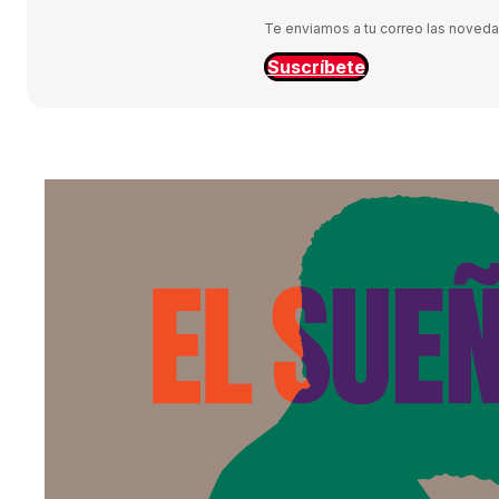
Te enviamos a tu correo las novedade
Suscríbete