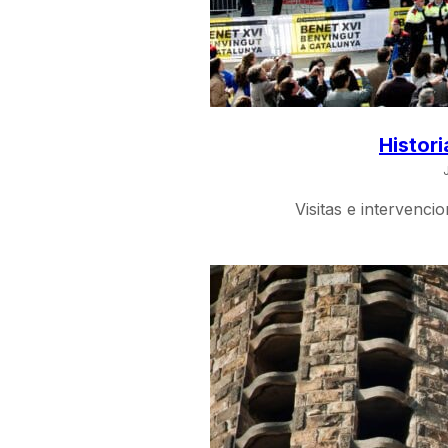
Histori
Visitas e intervenci