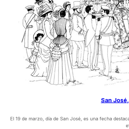
San José,
El 19 de marzo, día de San José, es una fecha destaca
e