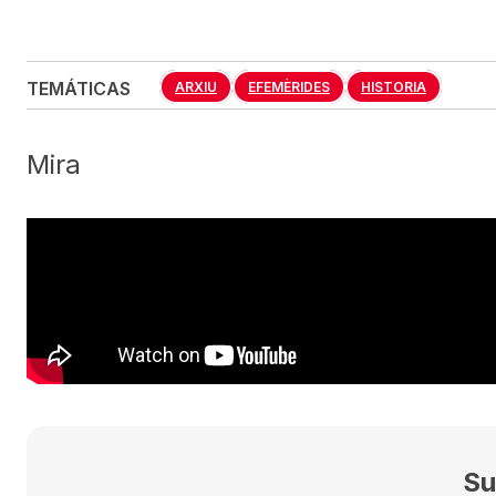
TEMÁTICAS
ARXIU
EFEMÈRIDES
HISTORIA
Mira
Su