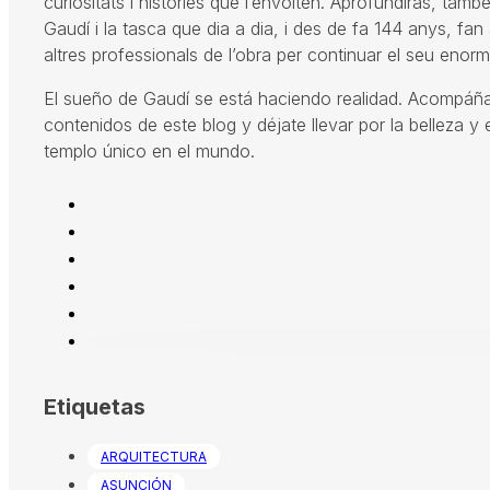
curiositats i històries que l’envolten. Aprofundiràs, també
Gaudí i la tasca que dia a dia, i des de fa 144 anys, fan 
altres professionals de l’obra per continuar el seu enorme
El sueño de Gaudí se está haciendo realidad. Acompáñ
contenidos de este blog y déjate llevar por la belleza y 
templo único en el mundo.
Etiquetas
ARQUITECTURA
ASUNCIÓN