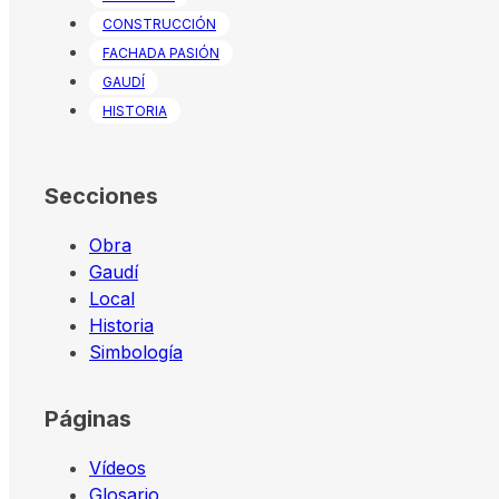
CONSTRUCCIÓN
FACHADA PASIÓN
GAUDÍ
HISTORIA
Secciones
Obra
Gaudí
Local
Historia
Simbología
Páginas
Vídeos
Glosario