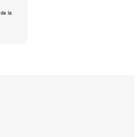
 de la