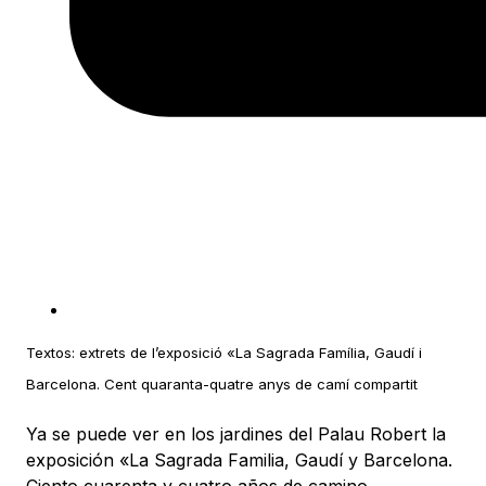
Textos: extrets de l’exposició «La Sagrada Família, Gaudí i
Barcelona. Cent quaranta-quatre anys de camí compartit
Ya se puede ver en los jardines del Palau Robert la
exposición «La Sagrada Familia, Gaudí y Barcelona.
Ciento cuarenta y cuatro años de camino