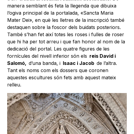
manera semblant és feta la llegenda que dibuixa
l’ogiva principal de la portalada, «Sancta Maria
Mater Dei», en què les lletres de la inscripció també
destaquen sobre la foscor dels buidats posteriors.
També s’han fet així totes les roses i fulles de roser
que hi ha per tot arreu i que fan honor al nom de la
dedicació del portal. Les quatre figures de les
fornícules del nivell inferior són els
reis David i
Salomó,
d’una banda, i
Isaac i Jacob
de l’altra.
Tant els noms com els dossers que coronen
aquestes escultures són fets amb aquest mateix
relleu.