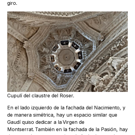
giro.
Cupulí del claustre del Roser.
En el lado izquierdo de la fachada del Nacimiento, y
de manera simétrica, hay un espacio similar que
Gaudí quiso dedicar a la Virgen de
Montserrat. También en la fachada de la Pasión, hay