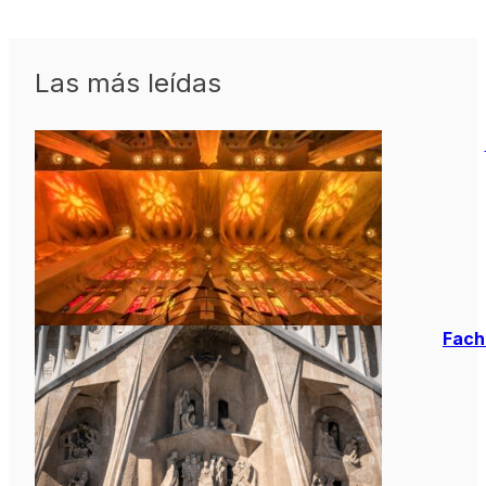
Las más leídas
Facha