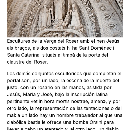
Escultures de la Verge del Roser amb el nen Jesús
als braços, als dos costats hi ha Sant Domènec i
Santa Caterina, situats al timpà de la porta del
claustre del Roser.
Los demás conjuntos escultóricos que completan el
portal son, por un lado, la escena de la muerte del
justo, con un rosario en las manos, asistida por
Jesús, María y José, bajo la inscripción latina
pertinente «et in hora mortis nostrae, amen», y por
otro lado, la representación de las tentaciones o del
mal: a un lado hay un hombre trabajador al que una
diabólica bestia le ofrece una bomba Orsini para
llevar a cabo un atentado y, al otro lado, un diablo