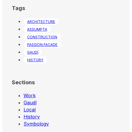
Tags
ARCHITECTURE
ASSUMPTA
CONSTRUCTION
PASSION FAÇADE
GAUDÍ
HISTORY
Sections
Work
Gaudí
Local
History
Symbology