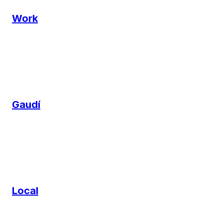
Work
Gaudí
Local