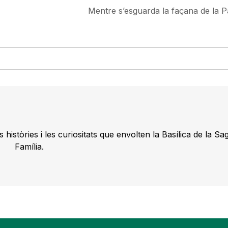
Mentre s’esguarda la façana de la Pa
 històries i les curiositats que envolten la Basílica de la Sa
Família.