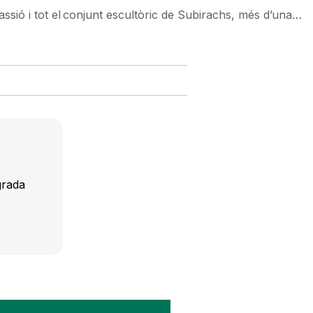
ssió i tot el conjunt escultòric de Subirachs, més d’una…
grada