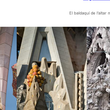
El baldaquí de l’alta