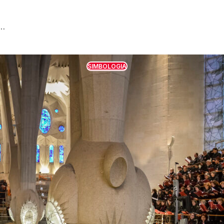
b…
SIMBOLOGIA