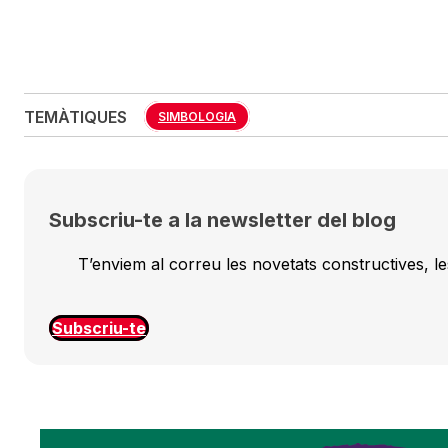
TEMÀTIQUES
SIMBOLOGIA
Subscriu-te a la newsletter del blog
T’enviem al correu les novetats constructives, les
Subscriu-te