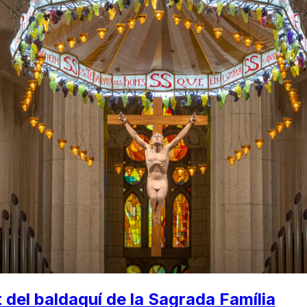
t del baldaquí de la Sagrada Família