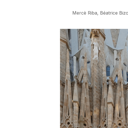
Mercè Riba, Béatrice Bizot