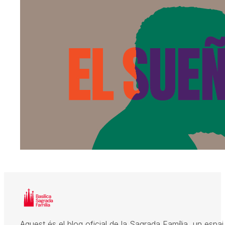
Aquest és el blog oficial de la Sagrada Família, un espai 