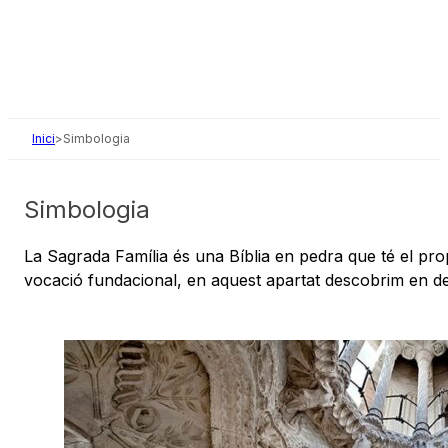
Inici
>
Simbologia
Simbologia
La Sagrada Família és una Bíblia en pedra que té el propò
vocació fundacional, en aquest apartat descobrim en deta