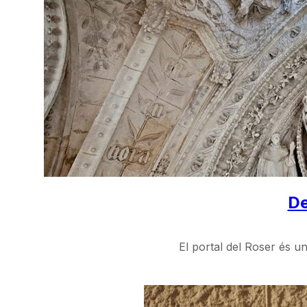
De
El portal del Roser és u