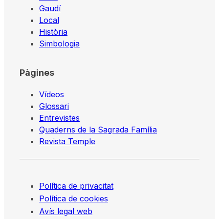
Gaudí
Local
Història
Simbologia
Pàgines
Vídeos
Glossari
Entrevistes
Quaderns de la Sagrada Família
Revista Temple
Política de privacitat
Política de cookies
Avís legal web