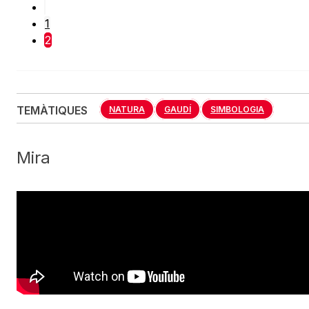
1
2
TEMÀTIQUES
NATURA
GAUDÍ
SIMBOLOGIA
Mira