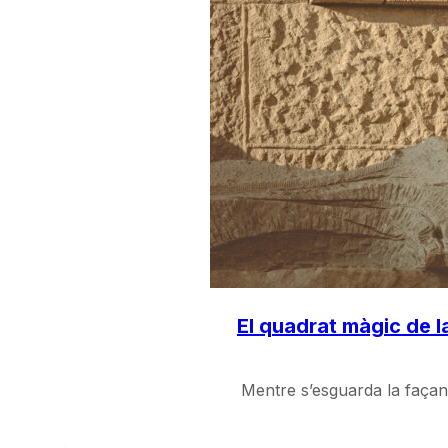
El quadrat màgic de l
Mentre s’esguarda la façana