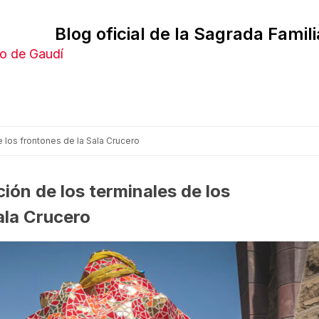
Blog oficial de la Sagrada Famili
o de Gaudí
 los frontones de la Sala Crucero
ión de los terminales de los
ala Crucero