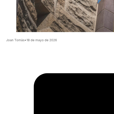
Joan Tomàs
•
18 de mayo de 2026