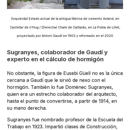
(Izquierda) Estado actual de la antigua fábrica de cemento Asland, en
Castellar de n'Hug / (Derecha) Chalé de Catllaràs, en La Pobla de Lillet,
proyectado por Antoni Gaudí en 1902 y reformado en el 2020
Sugranyes, colaborador de Gaudí y
experto en el cálculo de hormigón
No obstante, la figura de Eusebi Güell no es la única
cercana a Gaudí que le sirvió de nexo con el
hormigón. También lo fue Domènec Sugranyes,
quien era un estrecho colaborador del arquitecto,
hasta el punto de convertirse, a partir de 1914, en
su mano derecha.
Sugranyes fue nombrado profesor de la Escuela del
Trabajo en 1923. Impartió clases de Construcción,