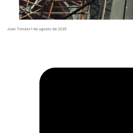
Joan Tomàs
•
1 de agosto de 2025