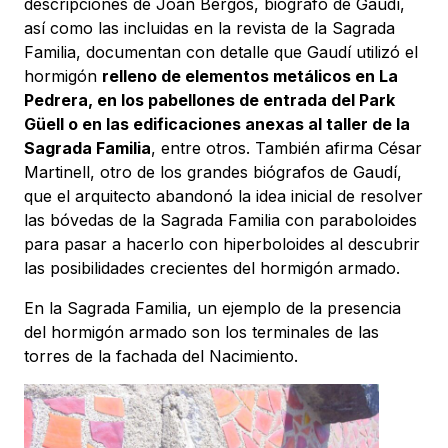
descripciones de Joan Bergós, biógrafo de Gaudí,
así como las incluidas en la revista de la Sagrada
Familia, documentan con detalle que Gaudí utilizó el
hormigón
relleno de elementos metálicos en La
Pedrera, en los pabellones de entrada del Park
Güell o en las edificaciones anexas al taller de la
Sagrada Familia
, entre otros. También afirma César
Martinell, otro de los grandes biógrafos de Gaudí,
que el arquitecto abandonó la idea inicial de resolver
las bóvedas de la Sagrada Familia con paraboloides
para pasar a hacerlo con hiperboloides al descubrir
las posibilidades crecientes del hormigón armado.
En la Sagrada Familia, un ejemplo de la presencia
del hormigón armado son los terminales de las
torres de la fachada del Nacimiento.